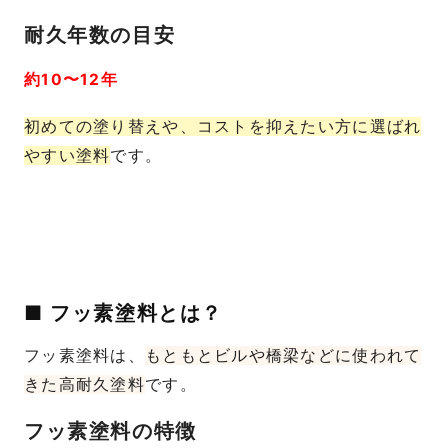
耐久年数の目安
約10〜12年
初めての塗り替えや、コストを抑えたい方に選ばれ
やすい塗料
です。
■ フッ素塗料とは？
フッ素塗料は、
もともとビルや橋梁などに使われて
きた高耐久塗料
です。
フッ素塗料の特徴