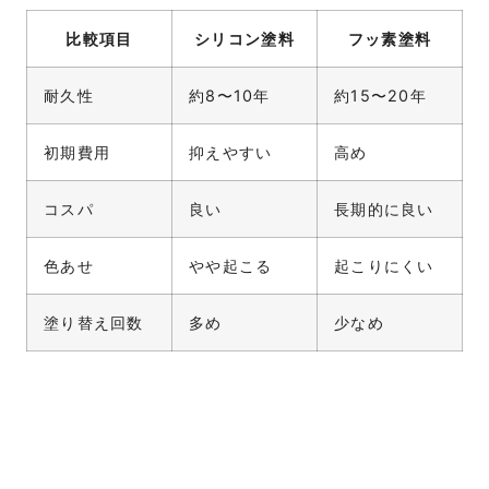
比較項目
シリコン塗料
フッ素塗料
耐久性
約8〜10年
約15〜20年
初期費用
抑えやすい
高め
コスパ
良い
長期的に良い
色あせ
やや起こる
起こりにくい
塗り替え回数
多め
少なめ