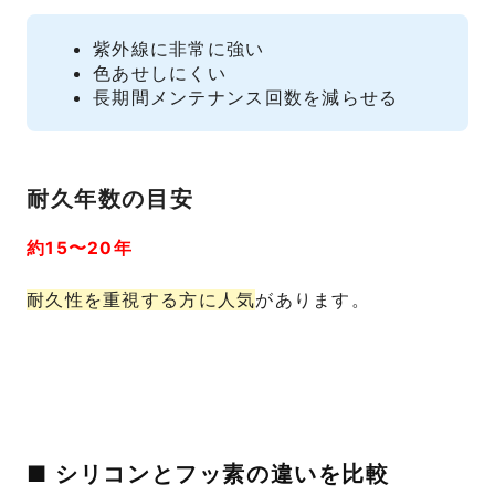
紫外線に非常に強い
色あせしにくい
長期間メンテナンス回数を減らせる
耐久年数の目安
約15〜20年
耐久性を重視する方に人気
があります。
■ シリコンとフッ素の違いを比較