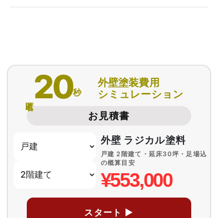
20
外壁塗装費用
秒
シミュレーション
匿名
お見積書
外壁 ラジカル塗料
戸建 2階建て・延床30坪・足場込
の概算目安
¥553,000
スタート ▶