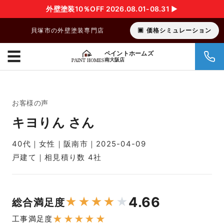
外壁塗装10％OFF 2026.08.01-08.31 ▶︎
貝塚市の外壁塗装専門店
価格シミュレーション
☰
ペイントホームズ
南大阪店
お客様の声
キヨりん さん
40代｜女性｜阪南市｜2025-04-09
戸建て｜相見積り数 4社
4.66
★
★
★
★
★
総合満足度
★
★
★
★
★
工事満足度