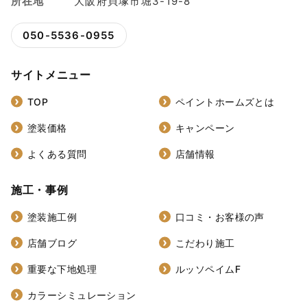
所在地
大阪府貝塚市堀3-19-8
050-5536-0955
サイトメニュー
TOP
ペイントホームズとは
塗装価格
キャンペーン
よくある質問
店舗情報
施工・事例
塗装施工例
口コミ・お客様の声
店舗ブログ
こだわり施工
重要な下地処理
ルッソペイムF
カラーシミュレーション