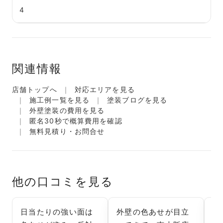
4
関連情報
店舗トップへ
対応エリアを見る
施工例一覧を見る
塗装ブログを見る
外壁塗装の費用を見る
匿名30秒で概算費用を確認
無料見積り・お問合せ
他の口コミを見る
日当たりの強い面は
外壁の色あせが目立
南