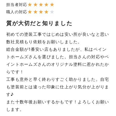
★
★
★
★
★
担当者対応
★
★
★
★
★
職人の対応
質が大切だと知りました
初めての塗装工事ではじめは安い所が良いなと思い
数社見積もり依頼をお願いしました。
総合金額が1番安い店もありましたが、私はペイン
トホームズさんを選びました。担当さんの対応やペ
イントホームズさんのオリジナル塗料に惹かれたか
らです！
工事も意外と早く終わりすごく助かりました。自宅
も塗装前とは違った印象に仕上がり気分が上がりま
す♪
また十数年後お願いするかもです！よろしくお願い
します。