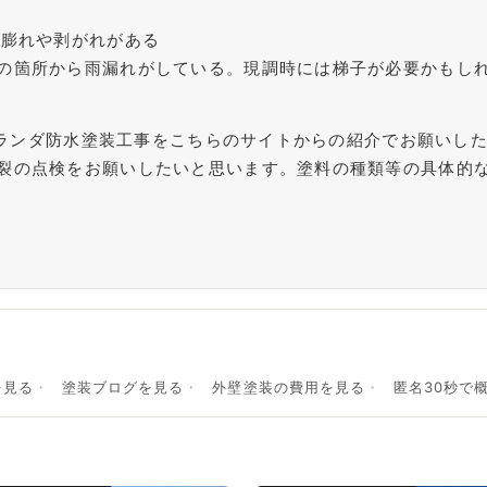
。膨れや剥がれがある
の箇所から雨漏れがしている。現調時には梯子が必要かもし
にベランダ防水塗装工事をこちらのサイトからの紹介でお願いし
裂の点検をお願いしたいと思います。塗料の種類等の具体的
を見る
塗装ブログを見る
外壁塗装の費用を見る
匿名30秒で