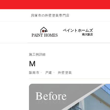
貝塚市の外壁塗装専門店
ペイントホームズ
南大阪店
施工例詳細
M
阪南市
戸建
外壁塗装
Before