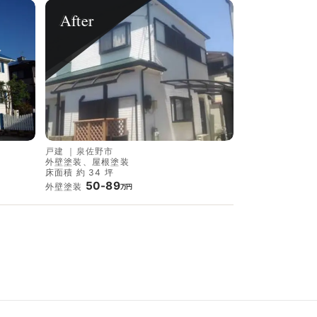
After
戸建
｜
泉佐野市
外壁塗装、屋根塗装
床面積 約 34 坪
50-89
外壁塗装
万円