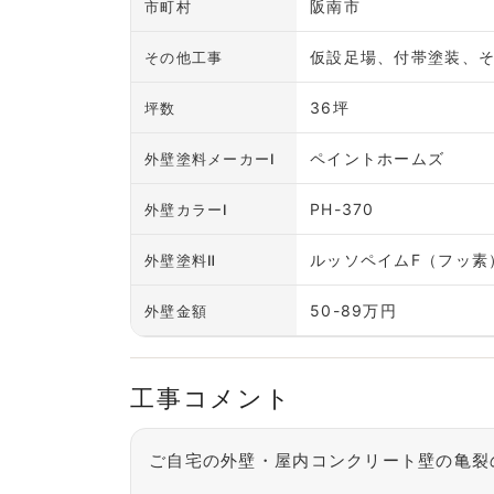
阪南市
市町村
仮設足場、付帯塗装、
その他工事
36坪
坪数
ペイントホームズ
外壁塗料メーカーⅠ
PH-370
外壁カラーⅠ
ルッソペイムF（フッ素
外壁塗料Ⅱ
50-89万円
外壁金額
工事コメント
ご自宅の外壁・屋内コンクリート壁の亀裂