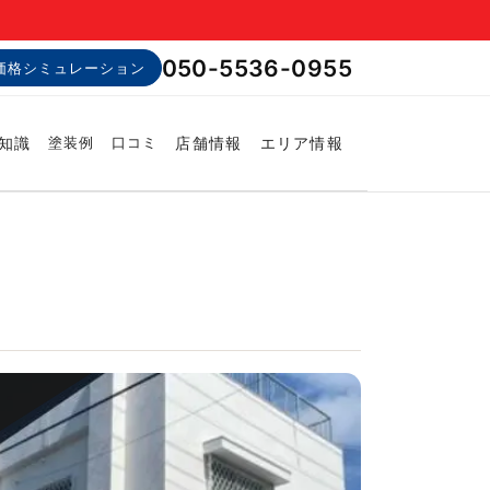
050-5536-0955
価格シミュレーション
知識
店舗情報
エリア情報
塗装例
口コミ