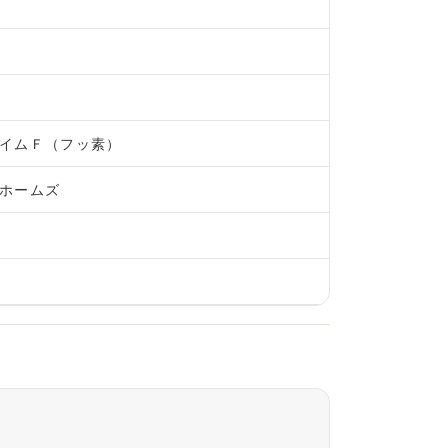
イムＦ（フッ素）
ホームズ