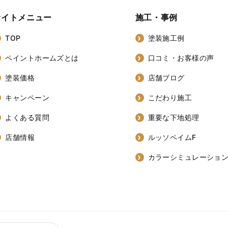
サイトメニュー
施工・事例
TOP
塗装施工例
ペイントホームズとは
口コミ・お客様の声
塗装価格
店舗ブログ
キャンペーン
こだわり施工
よくある質問
重要な下地処理
店舗情報
ルッソペイムF
カラーシミュレーショ