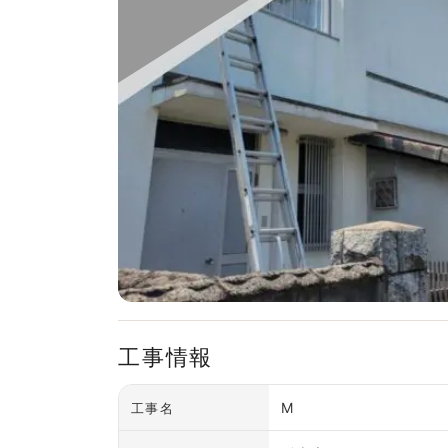
工事情報
M
工事名