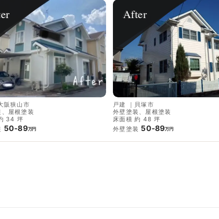
ter
After
大阪狭山市
戸建
｜
貝塚市
装、屋根塗装
外壁塗装、屋根塗装
 34 坪
床面積 約 48 坪
50-89
50-89
装
外壁塗装
万円
万円